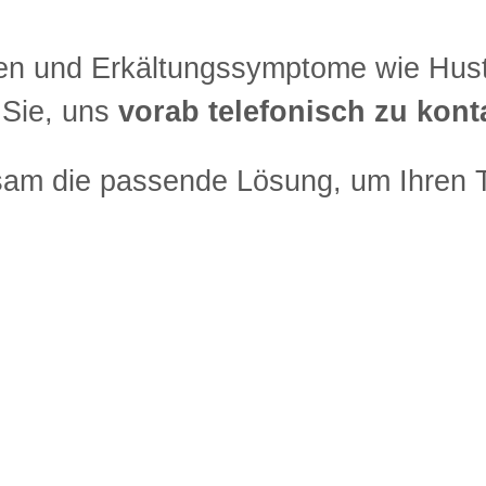
ben und Erkältungssymptome wie Hus
 Sie, uns
vorab telefonisch zu kont
nsam die passende Lösung, um Ihren 