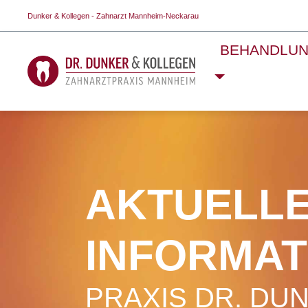
Dunker & Kollegen - Zahnarzt Mannheim-Neckarau
BEHANDLU
AKTUELL
INFORMAT
PRAXIS DR. DU