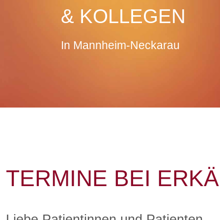
& KOLLEGEN
In Mannheim-Neckarau
TERMINE BEI ER
Liebe Patientinnen und Patienten,