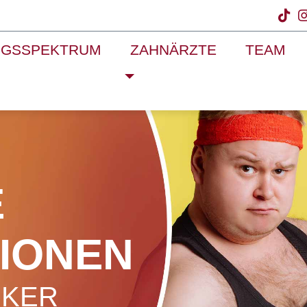
NGSSPEKTRUM
ZAHNÄRZTE
TEAM
E
IONEN
NKER