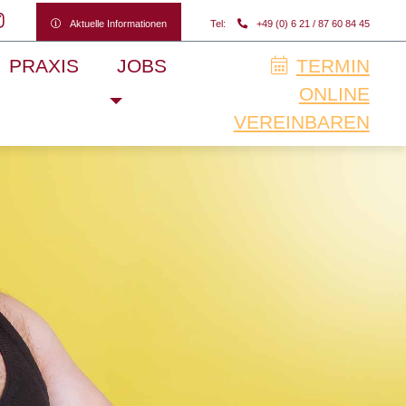
Aktuelle Informationen
Tel:
+49 (0) 6 21 / 87 60 84 45
PRAXIS
JOBS
TERMIN
ONLINE
VEREINBAREN