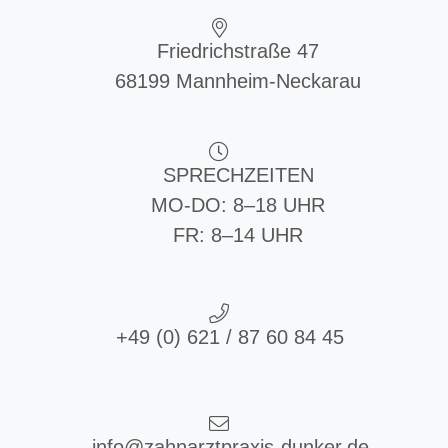
Friedrichstraße 47
68199 Mannheim-Neckarau
SPRECHZEITEN
MO-DO: 8–18 UHR
FR: 8–14 UHR
+49 (0) 621 / 87 60 84 45
info@zahnarztpraxis-dunker.de