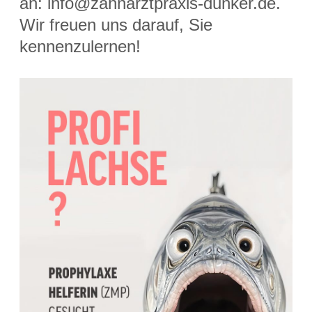
an: info@zahnarztpraxis-dunker.de.
Wir freuen uns darauf, Sie
kennenzulernen!