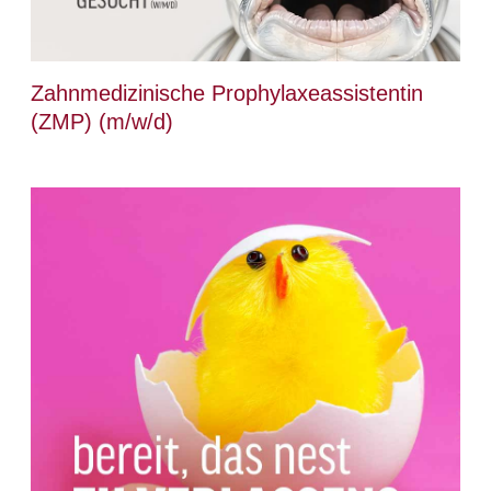
Zahnmedizinische Prophylaxeassistentin
(ZMP) (m/w/d)