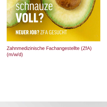
Zahnmedizinische Fachangestellte (ZfA)
(m/w/d)